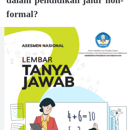
dalam pendidikan jalur non-
formal?