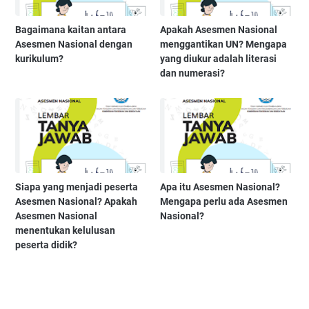
Bagaimana kaitan antara
Apakah Asesmen Nasional
Asesmen Nasional dengan
menggantikan UN? Mengapa
kurikulum?
yang diukur adalah literasi
dan numerasi?
Siapa yang menjadi peserta
Apa itu Asesmen Nasional?
Asesmen Nasional? Apakah
Mengapa perlu ada Asesmen
Asesmen Nasional
Nasional?
menentukan kelulusan
peserta didik?