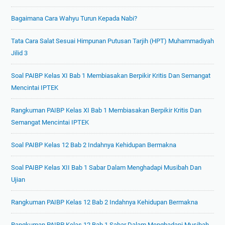
Bagaimana Cara Wahyu Turun Kepada Nabi?
Tata Cara Salat Sesuai Himpunan Putusan Tarjih (HPT) Muhammadiyah
Jilid 3
Soal PAIBP Kelas XI Bab 1 Membiasakan Berpikir Kritis Dan Semangat
Mencintai IPTEK
Rangkuman PAIBP Kelas XI Bab 1 Membiasakan Berpikir Kritis Dan
Semangat Mencintai IPTEK
Soal PAIBP Kelas 12 Bab 2 Indahnya Kehidupan Bermakna
Soal PAIBP Kelas XII Bab 1 Sabar Dalam Menghadapi Musibah Dan
Ujian
Rangkuman PAIBP Kelas 12 Bab 2 Indahnya Kehidupan Bermakna
Rangkuman PAIBP Kelas 12 Bab 1 Sabar Dalam Menghadapi Musibah