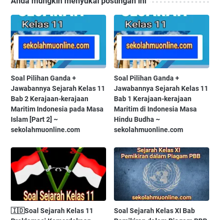
Anda mungkin menyukai postingan ini
Soal Pilihan Ganda +
Soal Pilihan Ganda +
Jawabannya Sejarah Kelas 11
Jawabannya Sejarah Kelas 11
Bab 2 Kerajaan-kerajaan
Bab 1 Kerajaan-kerajaan
Maritim Indonesia pada Masa
Maritim di Indonesia Masa
Islam [Part 2] ~
Hindu Budha ~
sekolahmuonline.com
sekolahmuonline.com
🇮🇩Soal Sejarah Kelas 11
Soal Sejarah Kelas XI Bab