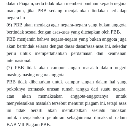
dalam Piagam, serta
tidak akan memberi bantuan kepada negara
manapun, jika PBB sedang
menjalankan tindakan terhadap
negara itu.
(6) PBB akan menjaga agar negara-negara yang bukan anggota
bertindak sesuai
dengan asas-asas yang ditetapkan oleh PBB.
PBB menjamin bahwa negara-negara yang bukan anggota juga
akan
bertindak selaras dengan dasar-dasar/asas-asas ini, sekedar
perlu untuk
mempertahankan perdamaian dan keamanan
internasional.
(7) PBB tidak akan campur tangan masalah dalam negeri
masing-masing negara
anggota.
PBB tidak dibenarkan untuk campur tangan dalam hal yang
pokoknya
termasuk urusan rumah tangga dari suatu negara,
atau akan memaksakan
anggota-anggotanya untuk
menyelesaikan masalah tersebut menurut piagam
ini, tetapi asas
ini tidak berarti akan membatalkan sesuatu tindakan
untuk
menjalankan peraturan sebagaimana dimaksud dalam
BAB VII Piagam PBB.