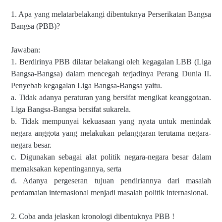
1. Apa yang melatarbelakangi dibentuknya Perserikatan Bangsa
Bangsa (PBB)?
Jawaban:
1. Berdirinya PBB dilatar belakangi oleh kegagalan LBB (Liga
Bangsa-Bangsa) dalam
mencegah terjadinya Perang Dunia II.
Penyebab kegagalan Liga Bangsa-Bangsa yaitu.
a. Tidak adanya peraturan yang bersifat mengikat keanggotaan.
Liga Bangsa-Bangsa
bersifat sukarela.
b. Tidak mempunyai kekuasaan yang nyata untuk menindak
negara anggota yang
melakukan pelanggaran terutama negara-
negara besar.
c. Digunakan sebagai alat politik negara-negara besar dalam
memaksakan
kepentingannya, serta
d. Adanya pergeseran tujuan pendiriannya dari masalah
perdamaian internasional
menjadi masalah politik internasional.
2. Coba anda jelaskan kronologi dibentuknya PBB !