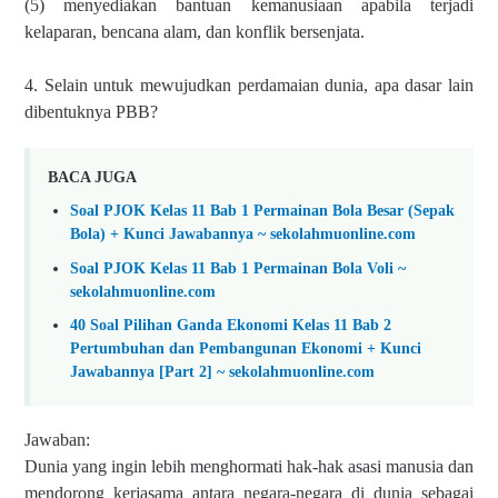
(5) menyediakan bantuan kemanusiaan apabila terjadi
kelaparan, bencana alam,
dan konflik bersenjata.
4. Selain untuk mewujudkan perdamaian dunia, apa dasar lain
dibentuknya PBB?
BACA JUGA
Soal PJOK Kelas 11 Bab 1 Permainan Bola Besar (Sepak
Bola) + Kunci Jawabannya ~ sekolahmuonline.com
Soal PJOK Kelas 11 Bab 1 Permainan Bola Voli ~
sekolahmuonline.com
40 Soal Pilihan Ganda Ekonomi Kelas 11 Bab 2
Pertumbuhan dan Pembangunan Ekonomi + Kunci
Jawabannya [Part 2] ~ sekolahmuonline.com
Jawaban:
Dunia yang ingin lebih menghormati hak-hak asasi manusia dan
mendorong
kerjasama antara negara-negara di dunia sebagai