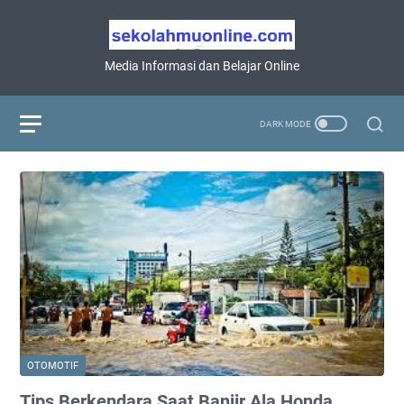
Media Informasi dan Belajar Online
OTOMOTIF
Tips Berkendara Saat Banjir Ala Honda