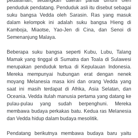
pedalaman, sedangkan daerah pantai dihuni oleh
penduduk pendatang. Penduduk asli itu disebut sebagai
suku bangsa Vedda oleh Sarasin. Ras yang masuk
dalam kelompok ini adalah suku bangsa Hieng di
Kamboja, Miaotse, Yao-Jen di Cina, dan Senoi di
Semenanjung Malaya.
Beberapa suku bangsa seperti Kubu, Lubu, Talang
Mamak yang tinggal di Sumatra dan Toala di Sulawesi
merupakan penduduk tertua di Kepulauan Indonesia.
Mereka mempunyai hubungan erat dengan nenek
moyang Melanesia masa kini dan orang Vedda yang
saat ini masih terdapat di Afrika, Asia Selatan, dan
Oceania. Vedda itulah manusia pertama yang datang ke
pulau-pulau yang sudah berpenghuni. Mereka
membawa budaya perkakas batu. Kedua ras Melanesia
dan Vedda hidup dalam budaya mesolitik.
Pendatang berikutnya membawa budaya baru yaitu