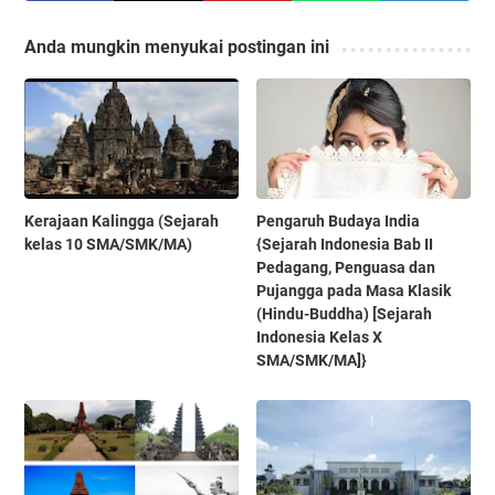
Anda mungkin menyukai postingan ini
Kerajaan Kalingga (Sejarah
Pengaruh Budaya India
kelas 10 SMA/SMK/MA)
{Sejarah Indonesia Bab II
Pedagang, Penguasa dan
Pujangga pada Masa Klasik
(Hindu-Buddha) [Sejarah
Indonesia Kelas X
SMA/SMK/MA]}