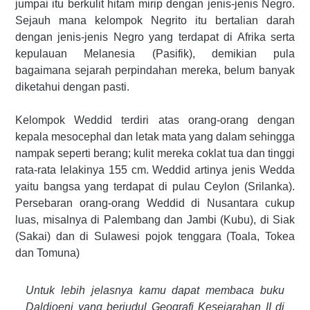
jumpai itu berkulit hitam mirip dengan jenis-jenis Negro.
Sejauh mana kelompok Negrito itu bertalian darah
dengan jenis-jenis Negro yang terdapat di Afrika serta
kepulauan Melanesia (Pasifik), demikian pula
bagaimana sejarah perpindahan mereka, belum banyak
diketahui dengan pasti.
Kelompok Weddid terdiri atas orang-orang dengan
kepala mesocephal dan letak mata yang dalam sehingga
nampak seperti berang; kulit mereka coklat tua dan tinggi
rata-rata lelakinya 155 cm. Weddid artinya jenis Wedda
yaitu bangsa yang terdapat di pulau Ceylon (Srilanka).
Persebaran orang-orang Weddid di Nusantara cukup
luas, misalnya di Palembang dan Jambi (Kubu), di Siak
(Sakai) dan di Sulawesi pojok tenggara (Toala, Tokea
dan Tomuna)
Untuk lebih jelasnya kamu dapat membaca buku
Daldjoeni yang berjudul Geografi Kesejarahan II di