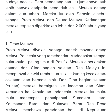
budaya neolitik. Para pendatang baru itu jumlahnya jauh
lebih banyak daripada penduduk asli. Mereka datang
dalam dua tahap. Mereka itu oleh Sarasin disebut
sebagai Proto Melayu dan Deutro Melayu. Kedatangan
mereka terpisah diperkirakan lebih dari 2.000 tahun yang
lalu.
1. Proto Melayu
Proto Melayu diyakini sebagai nenek moyang orang
Melayu Polinesia yang tersebar dari Madagaskar sampai
pulau-pulau paling timur di Pasifik. Mereka diperkirakan
datang dari Cina bagian selatan. Ras Melayu ini
mempunyai ciri-ciri rambut lurus, kulit kuning kecoklatan-
coklatan, dan bermata sipit. Dari Cina bagian selatan
(Yunan) mereka bermigrasi ke Indocina dan Siam,
kemudian ke Kepulauan Indonesia. Mereka itu mula-
mula menempati pantaipantai Sumatera Utara,
Kalimantan Barat, dan Sulawesi Barat. Ras Proto
Melayu membawa peradaban batu di Kepulauan