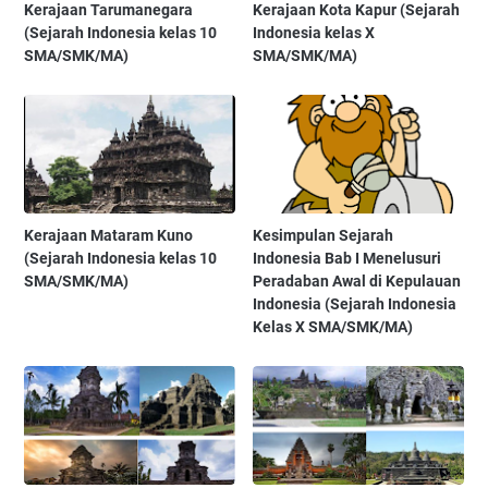
Kerajaan Tarumanegara
Kerajaan Kota Kapur (Sejarah
(Sejarah Indonesia kelas 10
Indonesia kelas X
SMA/SMK/MA)
SMA/SMK/MA)
Kerajaan Mataram Kuno
Kesimpulan Sejarah
(Sejarah Indonesia kelas 10
Indonesia Bab I Menelusuri
SMA/SMK/MA)
Peradaban Awal di Kepulauan
Indonesia (Sejarah Indonesia
Kelas X SMA/SMK/MA)