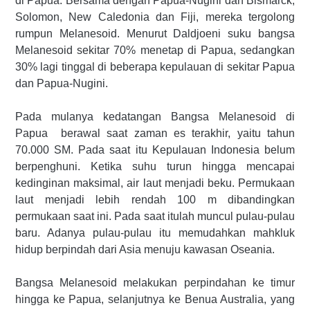
di Papua. Bersama dengan Papua-Nugini dan Bismarck,
Solomon, New Caledonia dan Fiji, mereka tergolong
rumpun Melanesoid. Menurut Daldjoeni suku bangsa
Melanesoid sekitar 70% menetap di Papua, sedangkan
30% lagi tinggal di beberapa kepulauan di sekitar Papua
dan Papua-Nugini.
Pada mulanya kedatangan Bangsa Melanesoid di
Papua berawal saat zaman es terakhir, yaitu tahun
70.000 SM. Pada saat itu Kepulauan Indonesia belum
berpenghuni. Ketika suhu turun hingga mencapai
kedinginan maksimal, air laut menjadi beku. Permukaan
laut menjadi lebih rendah 100 m dibandingkan
permukaan saat ini. Pada saat itulah muncul pulau-pulau
baru. Adanya pulau-pulau itu memudahkan mahkluk
hidup berpindah dari Asia menuju kawasan Oseania.
Bangsa Melanesoid melakukan perpindahan ke timur
hingga ke Papua, selanjutnya ke Benua Australia, yang