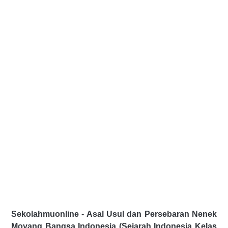
Sekolahmuonline - Asal Usul dan Persebaran Nenek
Moyang Bangsa Indonesia (Sejarah Indonesia Kelas