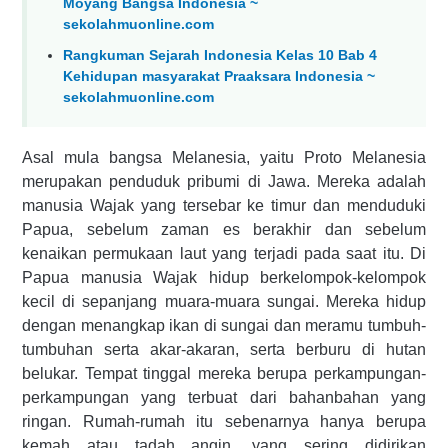
Moyang Bangsa Indonesia ~
sekolahmuonline.com
Rangkuman Sejarah Indonesia Kelas 10 Bab 4
Kehidupan masyarakat Praaksara Indonesia ~
sekolahmuonline.com
Asal mula bangsa Melanesia, yaitu Proto Melanesia
merupakan penduduk pribumi di Jawa. Mereka adalah
manusia Wajak yang tersebar ke timur dan menduduki
Papua, sebelum zaman es berakhir dan sebelum
kenaikan permukaan laut yang terjadi pada saat itu. Di
Papua manusia Wajak hidup berkelompok-kelompok
kecil di sepanjang muara-muara sungai. Mereka hidup
dengan menangkap ikan di sungai dan meramu tumbuh-
tumbuhan serta akar-akaran, serta berburu di hutan
belukar. Tempat tinggal mereka berupa perkampungan-
perkampungan yang terbuat dari bahanbahan yang
ringan. Rumah-rumah itu sebenarnya hanya berupa
kemah atau tadah angin, yang sering didirikan