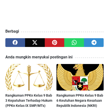
Berbagi
Anda mungkin menyukai postingan ini
Rangkuman PPKn Kelas 9 Bab
Rangkuman PPKn Kelas 9 Bab
3 Kepatuhan Terhadap Hukum
6 Keutuhan Negara Kesatuan
(PPKn Kelas IX SMP/MTs)
Republik Indonesia (NKRI)