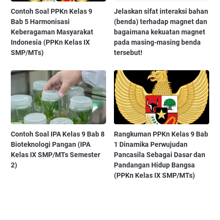
Contoh Soal PPKn Kelas 9
Jelaskan sifat interaksi bahan
Bab 5 Harmonisasi
(benda) terhadap magnet dan
Keberagaman Masyarakat
bagaimana kekuatan magnet
Indonesia (PPKn Kelas IX
pada masing-masing benda
SMP/MTs)
tersebut!
Contoh Soal IPA Kelas 9 Bab 8
Rangkuman PPKn Kelas 9 Bab
Bioteknologi Pangan (IPA
1 Dinamika Perwujudan
Kelas IX SMP/MTs Semester
Pancasila Sebagai Dasar dan
2)
Pandangan Hidup Bangsa
(PPKn Kelas IX SMP/MTs)