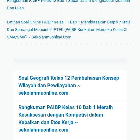
Rangkuman PAIBP Kelas 12 Bab 1 Sabar Dalam Menghadapi Musibah
Dan Ujian
Latihan Soal Online PAIBP Kelas 11 Bab 1 Membiasakan Berpikir Kritis
Dan Semangat Mencintai IPTEK (PAIBP Kurikulum Merdeka Kelas XI
SMA/SMK) ~ Sekolahmuonline.com
Soal Geografi Kelas 12 Pembahasan Konsep
Wilayah dan Pewilayahan ~
sekolahmuonline.com
Rangkuman PAIBP Kelas 10 Bab 1 Meraih
Kesuksesan dengan Kompetisi dalam
Kebaikan dan Etos Kerja ~
sekolahmuonline.com