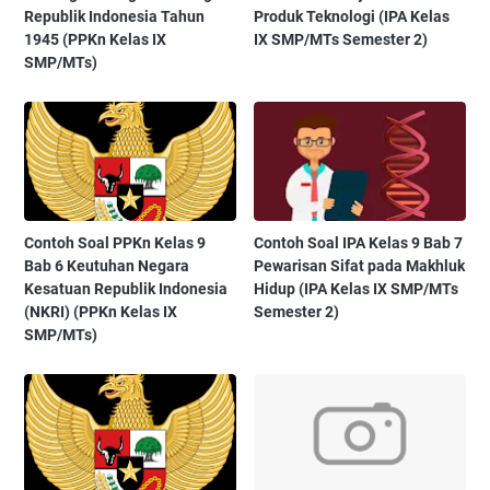
Republik Indonesia Tahun
Produk Teknologi (IPA Kelas
1945 (PPKn Kelas IX
IX SMP/MTs Semester 2)
SMP/MTs)
Contoh Soal PPKn Kelas 9
Contoh Soal IPA Kelas 9 Bab 7
Bab 6 Keutuhan Negara
Pewarisan Sifat pada Makhluk
Kesatuan Republik Indonesia
Hidup (IPA Kelas IX SMP/MTs
(NKRI) (PPKn Kelas IX
Semester 2)
SMP/MTs)