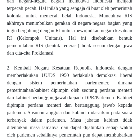
dari negara-negara bagian membawa Indonesia menjadi
terpecah-pecah. Hal inilah yang sengaja di buat oleh pemerintah
kolonial untuk memecah belah Indonesia. Munculnya RIS
akhirnya menimbulkan gerakan di negara-negara bagian yang
ingin bergabung dengan RI untuk mewujudkan negara kesatuan
RI (Kelompok Unitaris). Hal ini disebabkan bentuk
pemerintahan RIS (bentuk federasi) tidak sesuai dengan jiwa
dan cita-cita Proklamasi.
2. Kembali Negara Kesatuan Republik Indonesia dengan
memberlakukan UUDS 1950 berlakulah demokrasi liberal
dengan sistem pemerintahan parlementer, dimana
pemerintahan/kabinet dipimpin oleh seorang perdana menteri
dan kabinet bertanggungjawab kepada DPR/Parlemen. Kabinet
dipimpin perdana menteri dan bertanggung jawab kepada
parlemen. Susunan anggota dan kabinet didasarkan pada suara
terbanyak dalam parlemen. Masa jabatan kabinet tidak
ditentukan masa lamanya dan dapat dijatuhkan setiap waktu
oleh parlemen sebaliknya pemerintah pun dapat membubarkan