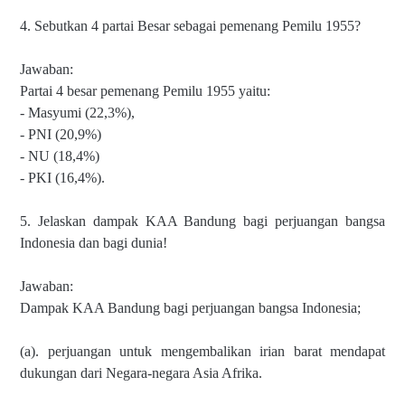
4. Sebutkan 4 partai Besar sebagai pemenang Pemilu 1955?
Jawaban:
Partai 4 besar pemenang Pemilu 1955 yaitu:
- Masyumi (22,3%),
- PNI (20,9%)
- NU (18,4%)
- PKI (16,4%).
5. Jelaskan dampak KAA Bandung bagi perjuangan bangsa
Indonesia dan bagi dunia!
Jawaban:
Dampak KAA Bandung bagi perjuangan bangsa Indonesia;
(a). perjuangan untuk mengembalikan irian barat mendapat
dukungan dari Negara-negara Asia Afrika.