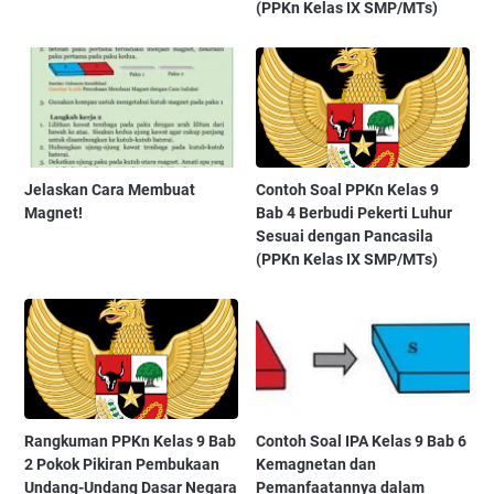
(PPKn Kelas IX SMP/MTs)
Jelaskan Cara Membuat
Contoh Soal PPKn Kelas 9
Magnet!
Bab 4 Berbudi Pekerti Luhur
Sesuai dengan Pancasila
(PPKn Kelas IX SMP/MTs)
Rangkuman PPKn Kelas 9 Bab
Contoh Soal IPA Kelas 9 Bab 6
2 Pokok Pikiran Pembukaan
Kemagnetan dan
Undang-Undang Dasar Negara
Pemanfaatannya dalam