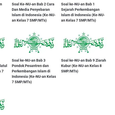
on
Soal Ke-NU-an Bab 2 Cara
Soal ke-NU-an Bab 1
Dan Media Penyebaran
Sejarah Perkembangan
Islam di Indonesia (Ke-NU-
Islam di Indonesia (Ke-NU-
an Kelas 7 SMP/MTs)
an Kelas 7 SMP/MTs)
Soal ke-NU-an Bab 3
Soal ke-NU-an Bab 9 Ziarah
latul
Pondok Pesantren dan
Kubur (Ke-NU-an Kelas 8
 7
Perkembangan Islam di
SMP/MTs)
Indonesia (Ke-NU-an Kelas
7 SMP/MTs)