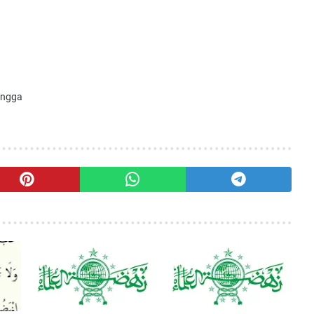
angga