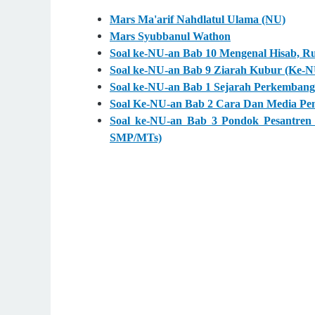
Mars Ma'arif Nahdlatul Ulama (NU)
Mars Syubbanul Wathon
Soal ke-NU-an Bab 10 Mengenal Hisab, R
Soal ke-NU-an Bab 9 Ziarah Kubur (Ke-
Soal ke-NU-an Bab 1 Sejarah Perkembang
Soal Ke-NU-an Bab 2 Cara Dan Media Pen
Soal ke-NU-an Bab 3 Pondok Pesantren 
SMP/MTs)