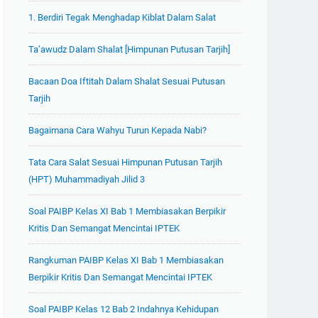
1. Berdiri Tegak Menghadap Kiblat Dalam Salat
Ta’awudz Dalam Shalat [Himpunan Putusan Tarjih]
Bacaan Doa Iftitah Dalam Shalat Sesuai Putusan
Tarjih
Bagaimana Cara Wahyu Turun Kepada Nabi?
Tata Cara Salat Sesuai Himpunan Putusan Tarjih
(HPT) Muhammadiyah Jilid 3
Soal PAIBP Kelas XI Bab 1 Membiasakan Berpikir
Kritis Dan Semangat Mencintai IPTEK
Rangkuman PAIBP Kelas XI Bab 1 Membiasakan
Berpikir Kritis Dan Semangat Mencintai IPTEK
Soal PAIBP Kelas 12 Bab 2 Indahnya Kehidupan