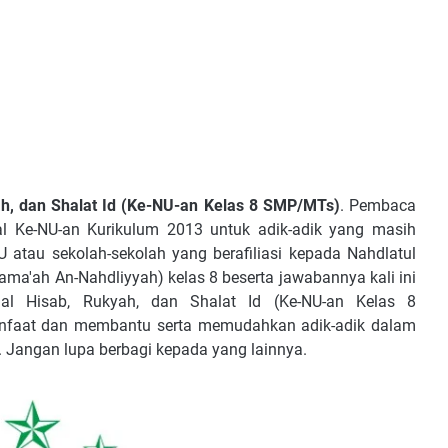
h, dan Shalat Id (Ke-NU-an Kelas 8 SMP/MTs)
.
Pembaca
oal Ke-NU-an Kurikulum 2013 untuk adik-adik yang masih
atau sekolah-sekolah yang berafiliasi kepada Nahdlatul
ma'ah An-Nahdliyyah) kelas 8 beserta jawabannya kali ini
al Hisab, Rukyah, dan Shalat Id
(Ke-NU-an
Kelas 8
nfaat dan membantu serta memudahkan adik-adik dalam
 Jangan lupa berbagi kepada yang lainnya.