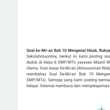
Soal ke-NU-an Bab 10
Mengenal Hisab, Rukya
Sekolahmuonline, berikut ini kami posting s
duduk di kelas 8 SMP/MTs yayasan Maarif NU 
Ulama. Soal essay Ke-NU-an (Ahlussunnah Walja
membahas
Soal Ke-NU-an Bab
10
Mengen
SMP/MTs).
Semoga yang kami posting berma
belajar. Selamat membaca dan mempelajarinya.