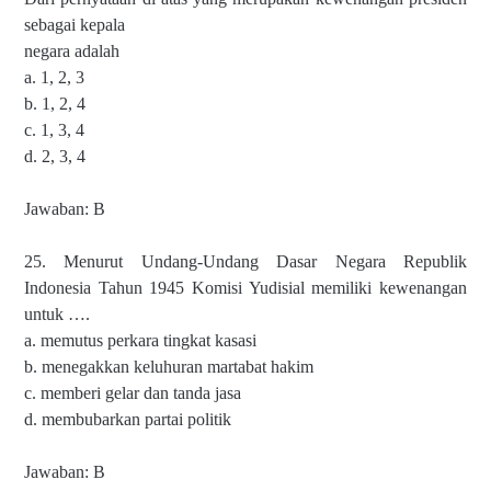
sebagai kepala
negara adalah
a. 1, 2, 3
b. 1, 2, 4
c. 1, 3, 4
d. 2, 3, 4
Jawaban: B
25. Menurut Undang-Undang Dasar Negara Republik
Indonesia Tahun 1945 Komisi Yudisial memiliki kewenangan
untuk ….
a. memutus perkara tingkat kasasi
b. menegakkan keluhuran martabat hakim
c. memberi gelar dan tanda jasa
d. membubarkan partai politik
Jawaban: B