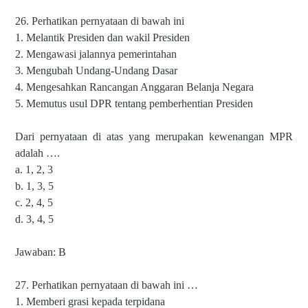
26. Perhatikan pernyataan di bawah ini
1. Melantik Presiden dan wakil Presiden
2. Mengawasi jalannya pemerintahan
3. Mengubah Undang-Undang Dasar
4. Mengesahkan Rancangan Anggaran Belanja Negara
5. Memutus usul DPR tentang pemberhentian Presiden
Dari pernyataan di atas yang merupakan kewenangan MPR
adalah ….
a. 1, 2, 3
b. 1, 3, 5
c. 2, 4, 5
d. 3, 4, 5
Jawaban: B
27. Perhatikan pernyataan di bawah ini …
1. Memberi grasi kepada terpidana