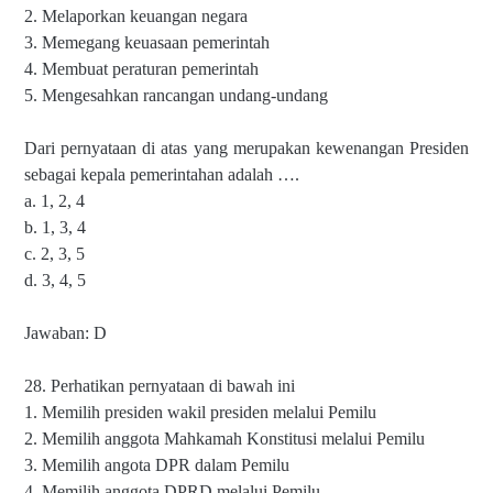
2. Melaporkan keuangan negara
3. Memegang keuasaan pemerintah
4. Membuat peraturan pemerintah
5. Mengesahkan rancangan undang-undang
Dari pernyataan di atas yang merupakan kewenangan Presiden
sebagai kepala pemerintahan adalah ….
a. 1, 2, 4
b. 1, 3, 4
c. 2, 3, 5
d. 3, 4, 5
Jawaban: D
28. Perhatikan pernyataan di bawah ini
1. Memilih presiden wakil presiden melalui Pemilu
2. Memilih anggota Mahkamah Konstitusi melalui Pemilu
3. Memilih angota DPR dalam Pemilu
4. Memilih anggota DPRD melalui Pemilu