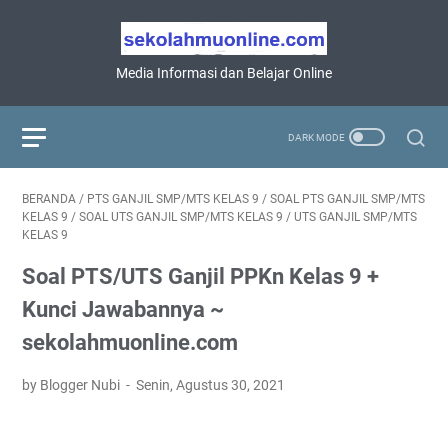
Media Informasi dan Belajar Online
BERANDA
/
PTS GANJIL SMP/MTS KELAS 9
/
SOAL PTS GANJIL SMP/MTS
KELAS 9
/
SOAL UTS GANJIL SMP/MTS KELAS 9
/
UTS GANJIL SMP/MTS
KELAS 9
Soal PTS/UTS Ganjil PPKn Kelas 9 +
Kunci Jawabannya ~
sekolahmuonline.com
by Blogger Nubi
Senin, Agustus 30, 2021