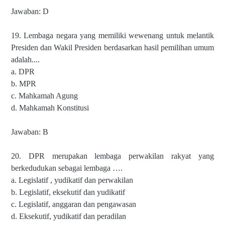
Jawaban: D
19. Lembaga negara yang memiliki wewenang untuk melantik
Presiden dan Wakil Presiden berdasarkan hasil pemilihan umum
adalah....
a. DPR
b. MPR
c. Mahkamah Agung
d. Mahkamah Konstitusi
Jawaban: B
20. DPR merupakan lembaga perwakilan rakyat yang
berkedudukan sebagai lembaga ….
a. Legislatif , yudikatif dan perwakilan
b. Legislatif, eksekutif dan yudikatif
c. Legislatif, anggaran dan pengawasan
d. Eksekutif, yudikatif dan peradilan