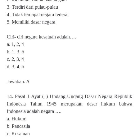
3. Terdiri dari pulau-pulau
4. Tidak terdapat negara federal
5. Memiliki dasar negara
Ciri- ciri negara kesatuan adalah….
a. 1, 2, 4
b. 1, 3, 5
c. 2, 3, 4
d. 3, 4, 5
Jawaban: A
14. Pasal 1 Ayat (1) Undang-Undang Dasar Negara Republik
Indonesia Tahun 1945 merupakan dasar hukum bahwa
Indonesia adalah negara ….
a. Hukum
b. Pancasila
c. Kesatuan