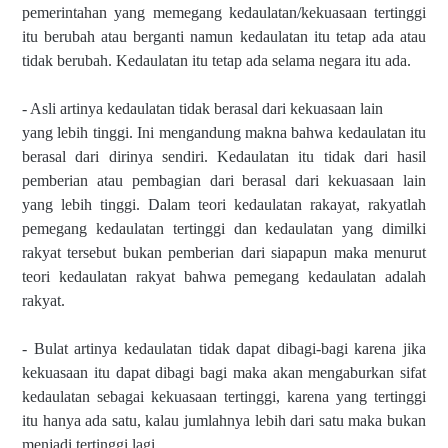
pemerintahan yang memegang kedaulatan/kekuasaan tertinggi
itu berubah atau berganti namun kedaulatan itu tetap ada atau
tidak berubah. Kedaulatan itu tetap ada selama negara itu ada.
- Asli artinya kedaulatan tidak berasal dari kekuasaan lain
yang lebih tinggi. Ini mengandung makna bahwa kedaulatan itu
berasal dari dirinya sendiri. Kedaulatan itu tidak dari hasil
pemberian atau pembagian dari berasal dari kekuasaan lain
yang lebih tinggi. Dalam teori kedaulatan rakayat, rakyatlah
pemegang kedaulatan tertinggi dan kedaulatan yang dimilki
rakyat tersebut bukan pemberian dari siapapun maka menurut
teori kedaulatan rakyat bahwa pemegang kedaulatan adalah
rakyat.
- Bulat artinya kedaulatan tidak dapat dibagi-bagi karena jika
kekuasaan itu dapat dibagi bagi maka akan mengaburkan sifat
kedaulatan sebagai kekuasaan tertinggi, karena yang tertinggi
itu hanya ada satu, kalau jumlahnya lebih dari satu maka bukan
menjadi tertinggi lagi.