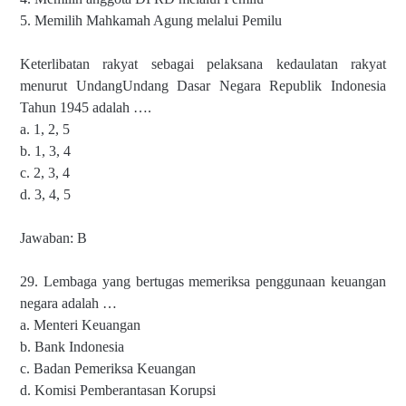
5. Memilih Mahkamah Agung melalui Pemilu
Keterlibatan rakyat sebagai pelaksana kedaulatan rakyat
menurut UndangUndang Dasar Negara Republik Indonesia
Tahun 1945 adalah ….
a. 1, 2, 5
b. 1, 3, 4
c. 2, 3, 4
d. 3, 4, 5
Jawaban: B
29. Lembaga yang bertugas memeriksa penggunaan keuangan
negara adalah …
a. Menteri Keuangan
b. Bank Indonesia
c. Badan Pemeriksa Keuangan
d. Komisi Pemberantasan Korupsi