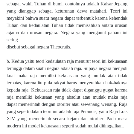
sebagai wakil Tuhan di bumi. contohnya adalah Kaisar Jepang
yang dianggap sebagai keturunan dewa matahari. Teori ini
meyakini bahwa suatu negara dapat terbentuk karena kehendak
Tuhan dan kedaulatan Tuhan tidak memisahkan antara urusan
agama dan urusan negara. Negara yang menganut paham ini
sering
disebut sebagai negara Theocratis.
b. Kedua yaitu teori kedaulatan raja menurut teori ini kekuasaan
tertinggi dalam suatu negara adalah raja. Supaya negara menjadi
kuat maka raja memiliki kekuasaan yang mutlak atau tidak
terbatas, karena itu pula rakyat harus menyerahkan hak-haknya
kepada raja. Kekuasaan raja tidak dapat diganggu gugat karena
raja memiliki kekusaan yang absolut atau mutlak maka raja
dapat memerintah dengan otoriter atau sewenang-wenang. Raja
yang seperti dalam teori ini adalah raja Perancis, yaitu Raja Lois
XIV yang memerintah secara kejam dan otoriter. Pada masa
modern ini model kekuasaan seperti sudah mulai ditinggalkan.