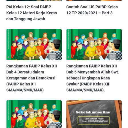
PAI Kelas 12: Soal PAIBP
Contoh Soal US PAIBP Kelas
Kelas 12 Materi Kerja Keras
12 TP 2020/2021 ~ Part 3
dan Tanggung Jawab
Rangkuman PAIBP Kelas XII
Rangkuman PAIBP Kelas XII
Bab 4 Bersatu dalam
Bab 5 Menyembah Allah Swt.
Keragaman dan Demokrasi
sebagai Ungkapan Rasa
(PAIBP Kelas XII
Syukur (PAIBP Kelas XII
SMA/MA/SMK/MAK)
SMA/MA/SMK/MAK).