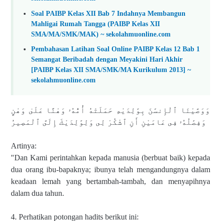
Soal PAIBP Kelas XII Bab 7 Indahnya Membangun
Mahligai Rumah Tangga (PAIBP Kelas XII
SMA/MA/SMK/MAK) ~ sekolahmuonline.com
Pembahasan Latihan Soal Online PAIBP Kelas 12 Bab 1
Semangat Beribadah dengan Meyakini Hari Akhir
[PAIBP Kelas XII SMA/SMK/MA Kurikulum 2013] ~
sekolahmuonline.com
وَوَصَّيْنَا ٱلْإِنسَٰنَ بِوَٰلِدَيْهِ حَمَلَتْهُ أُمُّهُۥ وَهْنًا عَلَىٰ وَهْنٍ
وَفِصَٰلُهُۥ فِى عَامَيْنِ أَنِ ٱشْكُرْ لِى وَلِوَٰلِدَيْكَ إِلَىَّ ٱلْمَصِيرُ
Artinya:
"Dan Kami perintahkan kepada manusia (berbuat baik) kepada
dua orang ibu-bapaknya; ibunya telah mengandungnya dalam
keadaan lemah yang bertambah-tambah, dan menyapihnya
dalam dua tahun.
4. Perhatikan potongan hadits berikut ini: