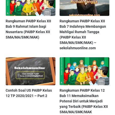
Rangkuman PAIBP Kelas XII
Rangkuman PAIBP Kelas XII
Bab 9 Rahmat Islam bagi
Bab 7 Indahnya Membangun
Nusantara (PAIBP Kelas XII
Mahligai Rumah Tangga
SMA/MA/SMK/MAK)
(PAIBP Kelas XII
SMA/MA/SMK/MAK) ~
sekolahmuonline.com
Contoh Soal US PAIBP Kelas
Rangkuman PAIBP Kelas 12
12 TP 2020/2021 ~ Part 2
Bab 11 Memaksimalkan
Potensi Diri untuk Menjadi
yang Terbaik (PAIBP Kelas XII
SMA/MA/SMK/MAK