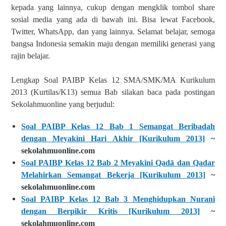
kepada yang lainnya, cukup dengan mengklik tombol share
sosial media yang ada di bawah ini. Bisa lewat Facebook,
Twitter, WhatsApp, dan yang lainnya. Selamat belajar, semoga
bangsa Indonesia semakin maju dengan memiliki generasi yang
rajin belajar.
Lengkap Soal PAIBP Kelas 12 SMA/SMK/MA Kurikulum
2013 (Kurtilas/K13) semua Bab silakan baca pada postingan
Sekolahmuonline yang berjudul:
Soal PAIBP Kelas 12 Bab 1 Semangat Beribadah
dengan Meyakini Hari Akhir [Kurikulum 2013]
~
sekolahmuonline.com
Soal PAIBP Kelas 12 Bab 2 Meyakini Qadā dan Qadar
Melahirkan Semangat Bekerja [Kurikulum 2013]
~
sekolahmuonline.com
Soal PAIBP Kelas 12 Bab 3 Menghidupkan Nurani
dengan Berpikir Kritis [Kurikulum 2013]
~
sekolahmuonline.com