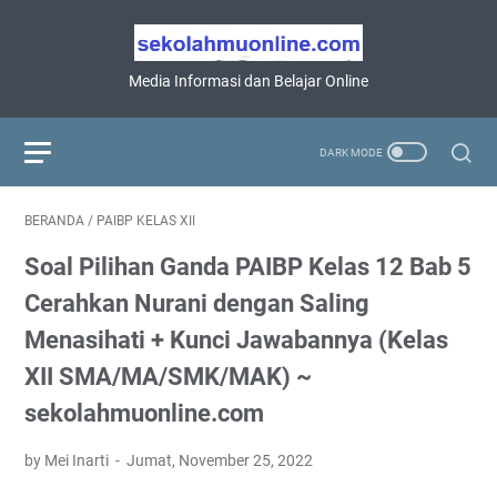
Media Informasi dan Belajar Online
BERANDA
/
PAIBP KELAS XII
Soal Pilihan Ganda PAIBP Kelas 12 Bab 5
Cerahkan Nurani dengan Saling
Menasihati + Kunci Jawabannya (Kelas
XII SMA/MA/SMK/MAK) ~
sekolahmuonline.com
by Mei Inarti
Jumat, November 25, 2022