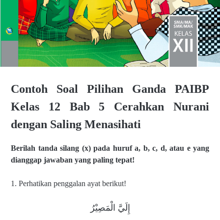
Contoh Soal Pilihan Ganda PAIBP
Kelas 12 Bab 5 Cerahkan Nurani
dengan Saling Menasihati
Berilah tanda silang (x) pada huruf a, b, c, d, atau e yang
dianggap jawaban
yang paling tepat!
1. Perhatikan penggalan ayat berikut!
إِلَيَّ الْمَصِيْرُ