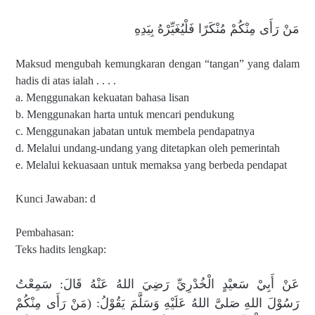
مَنْ رَأَى مِنْكُمْ مُنْكَرًا فَلْيُغَيِّرْهُ بِيَدِهِ
Maksud mengubah kemungkaran dengan “tangan” yang dalam
hadis di atas ialah . . . .
a. Menggunakan kekuatan bahasa lisan
b. Menggunakan harta untuk mencari pendukung
c. Menggunakan jabatan untuk membela pendapatnya
d. Melalui undang-undang yang ditetapkan oleh pemerintah
e. Melalui kekuasaan untuk memaksa yang berbeda pendapat
Kunci Jawaban: d
Pembahasan:
Teks hadits lengkap:
عَنْ أَبِيْ سَعيْدٍ الْخُدْرِيِّ رَضِيَ اللهُ عَنْهُ قَالَ: سَمِعْتُ
رَسُوْلَ اللهِ صَلىَّ اللهُ عَلَيْهِ وَسَلَّمَ يَقُوْلُ: (مَنْ رَأَى مِنْكُمْ