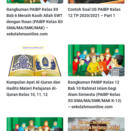
Rangkuman PAIBP Kelas XII
Contoh Soal US PAIBP Kelas
Bab 6 Meraih Kasih Allah SWT
12 TP 2020/2021 ~ Part 1
dengan Ihsan (PAIBP Kelas XII
SMA/MA/SMK/MAK) ~
sekolahmuonline.com
Kumpulan Ayat Al-Quran dan
Rangkuman PAIBP Kelas 12
Hadits Materi Pelajaran Al-
Bab 10 Rahmat Islam bagi
Quran Kelas 10, 11, 12
Alam Semesta (PAIBP Kelas
XII SMA/MA/SMK/MAK K-13)
~ sekolahmuonline.com