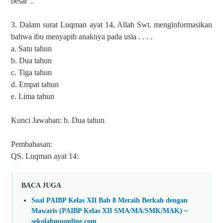
besar”.
3. Dalam surat Luqman ayat 14, Allah Swt. menginformasikan
bahwa ibu menyapih anaknya pada usia . . . .
a. Satu tahun
b. Dua tahun
c. Tiga tahun
d. Empat tahun
e. Lima tahun
Kunci Jawaban: b. Dua tahun
Pembahasan:
QS. Luqman ayat 14:
BACA JUGA
Soal PAIBP Kelas XII Bab 8 Meraih Berkah dengan
Mawaris (PAIBP Kelas XII SMA/MA/SMK/MAK) ~
sekolahmuonline.com