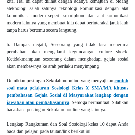
kita.
Hal ini dapat dilihat dengan adanya kemajuan di bidang
ateknologi salah
satunya teknologi komunikasi dengan alat
komunikasi modern seperti
smartphone dan alat komunikasi
modern lainnya yang membuat kita dapat
berinteraksi jarak jauh
tanpa harus bertemu secara langsung.
b. Dampak negatif, Seseorang yang tidak bisa menerima
perubahan akan
mengalami keguncangan culture shock.
Ketidakmampuan seseorang dalam
menghadapi gejala sosial
akan membawnya ke arah perilaku menyimpang
Demikian postingan Sekolahmuonline yang menyajikan
contoh
soal mata pelajaran Sosiologi Kelas X SMA/MA khusus
pembahasan Gejala Sosial di Masyarakat lengkap dengan
jawaban atau pembahasannya
. Semoga bermanfaat. Silahkan
baca-baca postingan Sekolahmuonline yang lainnya.
Lengkap Rangkuman dan Soal Sosiologi kelas 10 dapat Anda
baca dan pelajari pada tautan/link berikut ini: