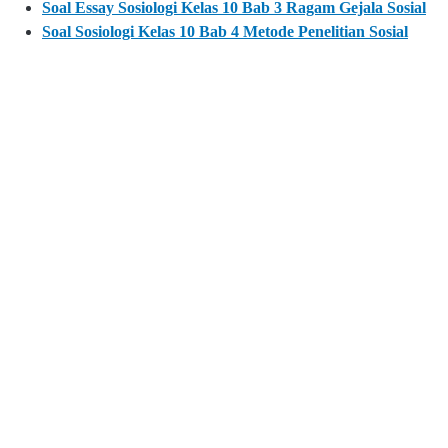
Soal Essay Sosiologi Kelas 10 Bab 3 Ragam Gejala Sosial
Soal Sosiologi Kelas 10 Bab 4 Metode Penelitian Sosial