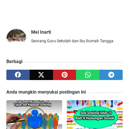
Mei Inarti
Seorang Guru Sekolah dan Ibu Rumah Tangga
Berbagi
Anda mungkin menyukai postingan ini