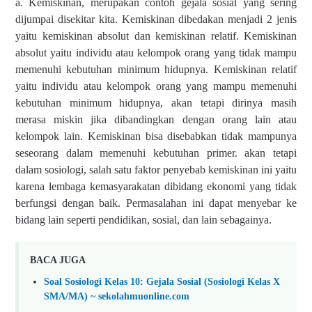
a. Kemiskinan, merupakan contoh gejala sosial yang sering
dijumpai disekitar kita. Kemiskinan dibedakan menjadi 2 jenis
yaitu kemiskinan absolut dan kemiskinan relatif. Kemiskinan
absolut yaitu individu atau kelompok orang yang tidak mampu
memenuhi kebutuhan minimum hidupnya. Kemiskinan relatif
yaitu individu atau kelompok orang yang mampu memenuhi
kebutuhan minimum hidupnya, akan tetapi dirinya masih
merasa miskin jika dibandingkan dengan orang lain atau
kelompok lain. Kemiskinan bisa disebabkan tidak mampunya
seseorang dalam memenuhi kebutuhan primer. akan tetapi
dalam sosiologi, salah satu faktor penyebab kemiskinan ini yaitu
karena lembaga kemasyarakatan dibidang ekonomi yang tidak
berfungsi dengan baik. Permasalahan ini dapat menyebar ke
bidang lain seperti pendidikan, sosial, dan lain sebagainya.
BACA JUGA
Soal Sosiologi Kelas 10: Gejala Sosial (Sosiologi Kelas X
SMA/MA) ~ sekolahmuonline.com