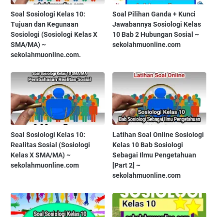
Soal Sosiologi Kelas 10:
Soal Pilihan Ganda + Kunci
Tujuan dan Kegunaan
Jawabannya Sosiologi Kelas
Sosiologi (Sosiologi Kelas X
10 Bab 2 Hubungan Sosial ~
SMA/MA) ~
sekolahmuonline.com
sekolahmuonline.com.
Soal Sosiologi Kelas 10:
Latihan Soal Online Sosiologi
Realitas Sosial (Sosiologi
Kelas 10 Bab Sosiologi
Kelas X SMA/MA) ~
Sebagai Ilmu Pengetahuan
sekolahmuonline.com
[Part 2] ~
sekolahmuonline.com