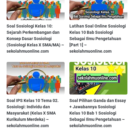
Soal Sosiologi Kelas 10:
Latihan Soal Online Sosiologi
Sejarah Perkembangan dan
Kelas 10 Bab Sosiologi
Konsep Dasar Sosiologi
Sebagai Ilmu Pengetahuan
(Sosiologi Kelas X SMA/MA) ~
[Part 1] ~
sekolahmuonline.com
sekolahmuonline.com
Soal IPS Kelas 10 Tema 02.
Soal Pilihan Ganda dan Essay
Sosiologi: Individu dan
+ Jawabannya Sosiologi
Masyarakat (Kelas X SMA
Kelas 10 Bab 1 Sosiologi
Kurikulum Merdeka) ~
Sebagai Ilmu Pengetahuan ~
sekolahmuonline.com
sekolahmuonline.com