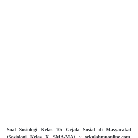
Soal Sosiologi Kelas 10: Gejala Sosial di Masyarakat
(Sosiologi Kelas X SMA/MA) ~ sekolahmuonline.com
.