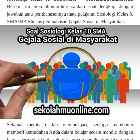
Berikut ini Sekolahmuonline sajikan soal lengkap dengan
jawaban atau pembahasannya mata pelajaran Sosiologi Kelas X
SMA/MA khusus pembahasan Gejala Sosial di Masyarakat.
Selamat membaca dan mempelajari, semoga membantu
memberi kemudahan Anda dalam belajar secara mandiri dengan
hanya bermodal kuota internet tanpa mengeluarkan biaya yang