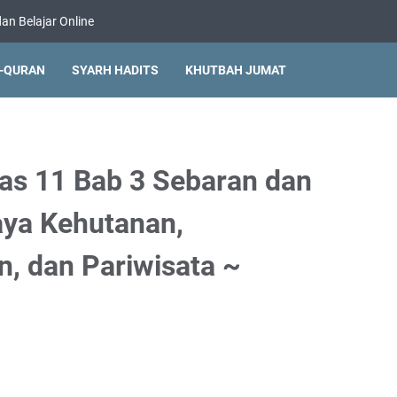
an Belajar Online
L-QURAN
SYARH HADITS
KHUTBAH JUMAT
las 11 Bab 3 Sebaran dan
ya Kehutanan,
, dan Pariwisata ~