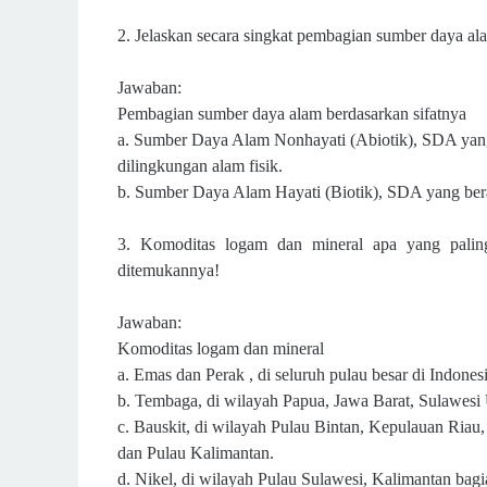
2. Jelaskan secara singkat pembagian sumber daya al
Jawaban:
Pembagian sumber daya alam berdasarkan sifatnya
a. Sumber Daya Alam Nonhayati (Abiotik), SDA yang
dilingkungan alam fisik.
b. Sumber Daya Alam Hayati (Biotik), SDA yang bera
3. Komoditas logam dan mineral apa yang paling
ditemukannya!
Jawaban:
Komoditas logam dan mineral
a. Emas dan Perak , di seluruh pulau besar di Indonesi
b. Tembaga, di wilayah Papua, Jawa Barat, Sulawesi 
c. Bauskit, di wilayah Pulau Bintan, Kepulauan Riau
dan Pulau Kalimantan.
d. Nikel, di wilayah Pulau Sulawesi, Kalimantan bag