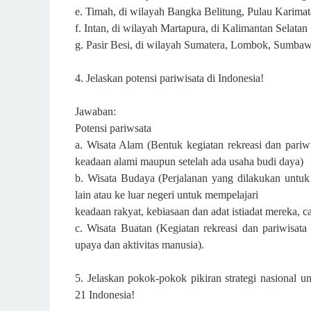
e. Timah, di wilayah Bangka Belitung, Pulau Karimat
f. Intan, di wilayah Martapura, di Kalimantan Selatan
g. Pasir Besi, di wilayah Sumatera, Lombok, Sumbaw
4. Jelaskan potensi pariwisata di Indonesia!
Jawaban:
Potensi pariwsata
a. Wisata Alam (Bentuk kegiatan rekreasi dan par
keadaan alami maupun setelah ada usaha
budi daya)
b. Wisata Budaya (Perjalanan yang dilakukan unt
lain atau ke luar negeri untuk mempelajari
keadaan rakyat, kebiasaan dan adat istiadat mereka, c
c. Wisata Buatan (Kegiatan rekreasi dan pariwisa
upaya dan aktivitas manusia).
5. Jelaskan pokok-pokok pikiran strategi nasional
21 Indonesia!