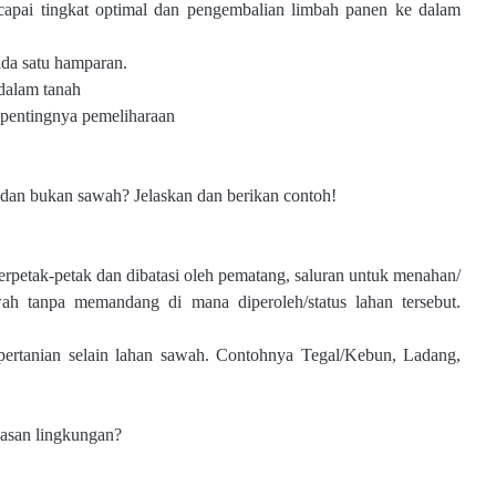
apai tingkat optimal dan
pengembalian limbah panen ke dalam
ada satu hamparan.
dalam tanah
n pentingnya pemeliharaan
 dan bukan sawah? Jelaskan dan
berikan contoh!
erpetak-petak dan dibatasi oleh
pematang, saluran untuk menahan/
ah tanpa memandang di mana diperoleh/status lahan tersebut.
ertanian selain lahan sawah.
Contohnya Tegal/Kebun, Ladang,
asan lingkungan?