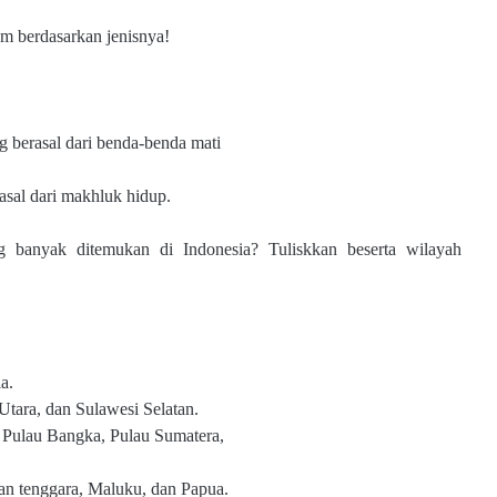
am berdasarkan jenisnya!
 berasal dari benda-benda mati
sal dari makhluk hidup.
 banyak ditemukan di Indonesia? Tuliskkan beserta wilayah
a.
Utara, dan Sulawesi Selatan.
, Pulau Bangka, Pulau Sumatera,
ian tenggara, Maluku, dan Papua.