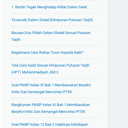
1. Berdiri Tegak Menghadap Kiblat Dalam Salat
Ta’awudz Dalam Shalat [Himpunan Putusan Tarjih]
Bacaan Doa Iftitah Dalam Shalat Sesuai Putusan
Tarjih
Bagaimana Cara Wahyu Turun Kepada Nabi?
Tata Cara Salat Sesuai Himpunan Putusan Tarjih
(HPT) Muhammadiyah Jilid 3
Soal PAIBP Kelas XI Bab 1 Membiasakan Berpikir
Kritis Dan Semangat Mencintai IPTEK
Rangkuman PAIBP Kelas XI Bab 1 Membiasakan
Berpikir Kritis Dan Semangat Mencintai IPTEK
Soal PAIBP Kelas 12 Bab 2 Indahnya Kehidupan