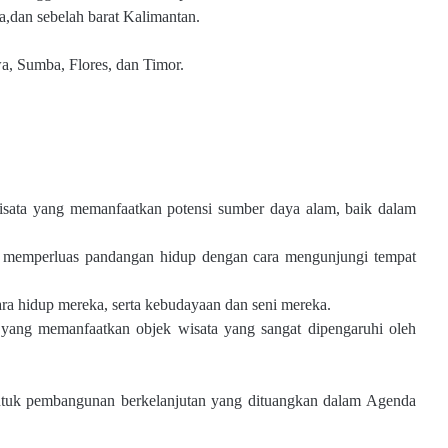
a,dan sebelah barat Kalimantan.
a, Sumba, Flores, dan Timor.
iwisata yang memanfaatkan
potensi sumber daya alam, baik dalam
uk memperluas pandangan hidup
dengan cara mengunjungi tempat
ara hidup mereka, serta
kebudayaan dan seni mereka.
ta yang memanfaatkan objek wisata
yang sangat dipengaruhi oleh
 untuk pembangunan berkelanjutan yang dituangkan dalam Agenda