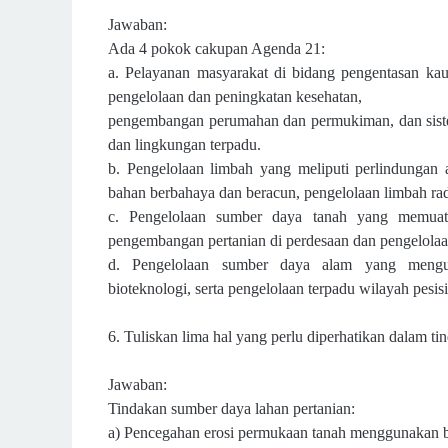
Jawaban:
Ada 4 pokok cakupan Agenda 21:
a. Pelayanan masyarakat di bidang pengentasan ka
pengelolaan dan peningkatan kesehatan,
pengembangan perumahan dan permukiman, dan sist
dan lingkungan terpadu.
b. Pengelolaan limbah yang meliputi perlindungan
bahan berbahaya dan beracun, pengelolaan
limbah rad
c. Pengelolaan sumber daya tanah yang memua
pengembangan pertanian di perdesaan dan pengelola
d. Pengelolaan sumber daya alam yang mengu
bioteknologi, serta pengelolaan terpadu wilayah pesis
6. Tuliskan lima hal yang perlu diperhatikan dalam t
Jawaban:
Tindakan sumber daya lahan pertanian:
a) Pencegahan erosi permukaan tanah menggunakan be