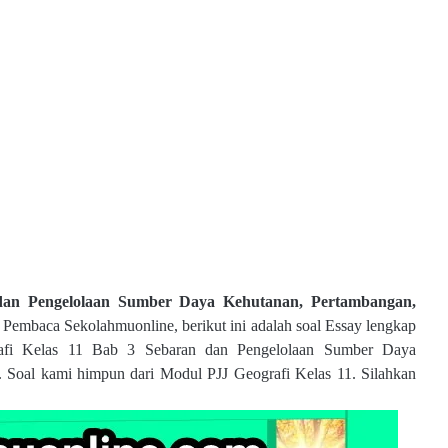
 dan Pengelolaan Sumber Daya Kehutanan, Pertambangan,
. Pembaca Sekolahmuonline, berikut ini adalah soal Essay lengkap
afi Kelas 11 Bab 3 Sebaran dan Pengelolaan Sumber Daya
. Soal kami himpun dari Modul PJJ Geografi Kelas 11. Silahkan