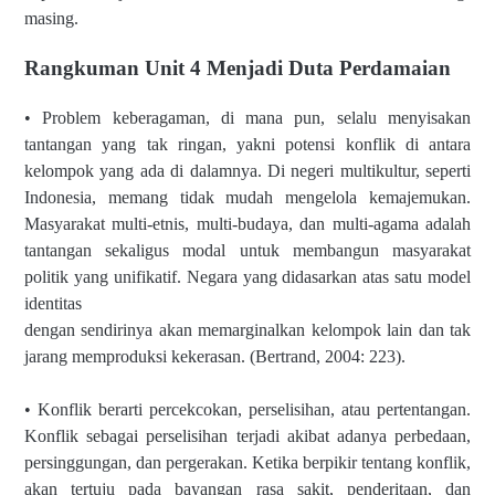
masing.
Rangkuman Unit 4 Menjadi Duta Perdamaian
• Problem keberagaman, di mana pun, selalu menyisakan
tantangan yang tak ringan, yakni potensi konflik di antara
kelompok yang ada di dalamnya. Di negeri multikultur, seperti
Indonesia, memang tidak mudah mengelola kemajemukan.
Masyarakat multi-etnis, multi-budaya, dan multi-agama adalah
tantangan sekaligus modal untuk membangun masyarakat
politik yang unifikatif. Negara yang didasarkan atas satu model
identitas
dengan sendirinya akan memarginalkan kelompok lain dan tak
jarang memproduksi kekerasan. (Bertrand, 2004: 223).
• Konflik berarti percekcokan, perselisihan, atau pertentangan.
Konflik sebagai perselisihan terjadi akibat adanya perbedaan,
persinggungan, dan pergerakan. Ketika berpikir tentang konflik,
akan tertuju pada bayangan rasa sakit, penderitaan, dan