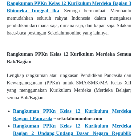
Rangkuman PPKn Kelas 12 Kurikulum Merdeka Bagian 3
Bhinneka Tunggal Ika
. Semoga bermanfaat. Membantu
memudahkan seluruh rakyat Indonesia dalam mengakses
pendidikan dari mana saja, dimana saja, dan kapan saja. Silakan
baca-baca postingan Sekolahmuonline yang lainnya.
Rangkuman PPKn Kelas 12 Kurikulum Merdeka Semua
Bab/Bagian
Lengkap rangkuman atau ringkasan Pendidikan Pancasila dan
Kewarganegaraan (PPKn) untuk SMA/SMK/MA Kelas XII
yang menggunakan Kurikulum Merdeka (Merdeka Belajar)
semua Bab/Bagian:
Rangkuman PPKn Kelas 12 Kurikulum Merdeka
Bagian 1 Pancasila
~ sekolahmuonline.com
Rangkuman PPKn Kelas 12 Kurikulum Merdeka
Bagian 2 Undang-Undang Dasar Negara Republik