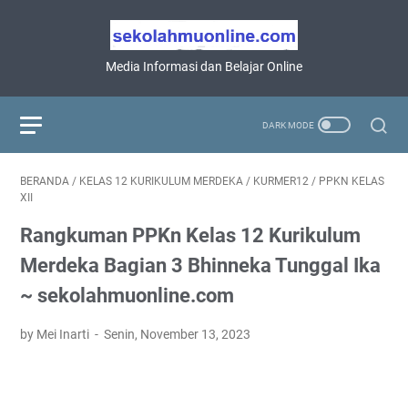
Media Informasi dan Belajar Online
BERANDA
/
KELAS 12 KURIKULUM MERDEKA
/
KURMER12
/
PPKN KELAS
XII
Rangkuman PPKn Kelas 12 Kurikulum
Merdeka Bagian 3 Bhinneka Tunggal Ika
~ sekolahmuonline.com
by Mei Inarti
Senin, November 13, 2023