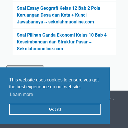
Soal Essay Geografi Kelas 12 Bab 2 Pola
Keruangan Desa dan Kota + Kunci
Jawabannya ~ sekolahmuonline.com
Soal Pilihan Ganda Ekonomi Kelas 10 Bab 4
Keseimbangan dan Struktur Pasar ~
Sekolahmuonline.com
This website uses cookies to ensure you get
the best experience on our website.
Learn more
Beranda
Tentang Kami
Daftar Isi
Privacy Policy
Disclaimer
Hubungi Kami
Got it!
© 2023 -
SekolahMuOnline