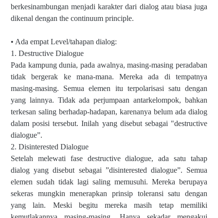
berkesinambungan menjadi karakter dari dialog atau biasa juga
dikenal dengan the continuum principle.
• Ada empat Level/tahapan dialog:
1. Destructive Dialogue
Pada kampung dunia, pada awalnya, masing-masing peradaban
tidak bergerak ke mana-mana. Mereka ada di tempatnya
masing-masing. Semua elemen itu terpolarisasi satu dengan
yang lainnya. Tidak ada perjumpaan antarkelompok, bahkan
terkesan saling berhadap-hadapan, karenanya belum ada dialog
dalam posisi tersebut. Inilah yang disebut sebagai "destructive
dialogue”.
2. Disinterested Dialogue
Setelah melewati fase destructive dialogue, ada satu tahap
dialog yang disebut sebagai ”disinterested dialogue”. Semua
elemen sudah tidak lagi saling memusuhi. Mereka berupaya
sekeras mungkin menerapkan prinsip toleransi satu dengan
yang lain. Meski begitu mereka masih tetap memiliki
kemutlakannya masing-masing. Hanya sekadar mengakui