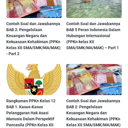
Contoh Soal dan Jawabannya
Contoh Soal dan Jawabannya
BAB 2: Pengelolaan
BAB 5 Peran Indonesia Dalam
Keuangan Negara dan
Hubungan Internasional
Kekuasaan Kehakiman (PPKn
(PPKn kelas XII
Kelas XII SMA/SMK/MA/MAK)
SMA/SMK/MA/MAK) ~ Part 1
- Part 2
Rangkuman PPKn Kelas 12
Contoh Soal dan Jawabannya
BAB 1. Kasus-Kasus
BAB 2: Pengelolaan
Pelanggaran Hak Asasi
Keuangan Negara dan
Manusia Dalam Perspektif
Kekuasaan Kehakiman (PPKn
Pancasila (PPKn Kelas XII
Kelas XII SMA/SMK/MA/MAK)