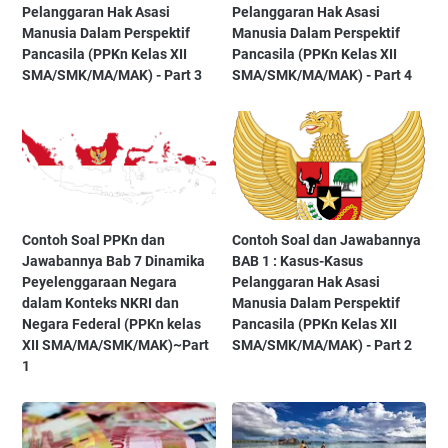
Pelanggaran Hak Asasi
Pelanggaran Hak Asasi
Manusia Dalam Perspektif
Manusia Dalam Perspektif
Pancasila (PPKn Kelas XII
Pancasila (PPKn Kelas XII
SMA/SMK/MA/MAK) - Part 3
SMA/SMK/MA/MAK) - Part 4
Contoh Soal PPKn dan
Contoh Soal dan Jawabannya
Jawabannya Bab 7 Dinamika
BAB 1 : Kasus-Kasus
Peyelenggaraan Negara
Pelanggaran Hak Asasi
dalam Konteks NKRI dan
Manusia Dalam Perspektif
Negara Federal (PPKn kelas
Pancasila (PPKn Kelas XII
XII SMA/MA/SMK/MAK)~Part
SMA/SMK/MA/MAK) - Part 2
1