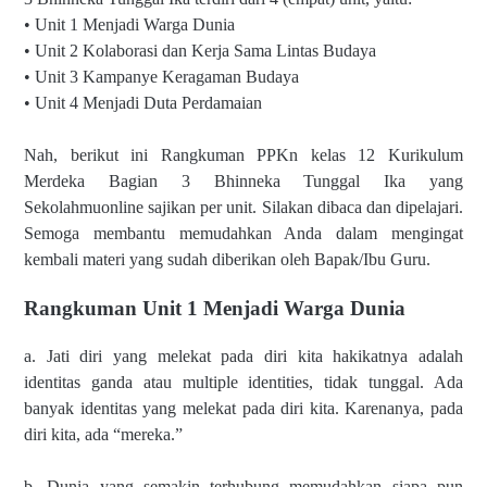
• Unit 1 Menjadi Warga Dunia
• Unit 2 Kolaborasi dan Kerja Sama Lintas Budaya
• Unit 3 Kampanye Keragaman Budaya
• Unit 4 Menjadi Duta Perdamaian
Nah, berikut ini Rangkuman PPKn kelas 12 Kurikulum
Merdeka Bagian 3 Bhinneka Tunggal Ika yang
Sekolahmuonline sajikan per unit. Silakan dibaca dan dipelajari.
Semoga membantu memudahkan Anda dalam mengingat
kembali materi yang sudah diberikan oleh Bapak/Ibu Guru.
Rangkuman Unit 1 Menjadi Warga Dunia
a. Jati diri yang melekat pada diri kita hakikatnya adalah
identitas ganda atau multiple identities, tidak tunggal. Ada
banyak identitas yang melekat pada diri kita. Karenanya, pada
diri kita, ada “mereka.”
b. Dunia yang semakin terhubung memudahkan siapa pun