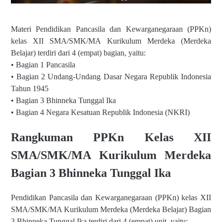
Materi Pendidikan Pancasila dan Kewarganegaraan (PPKn)
kelas XII SMA/SMK/MA Kurikulum Merdeka (Merdeka
Belajar) terdiri dari 4 (empat) bagian, yaitu:
• Bagian 1 Pancasila
• Bagian 2 Undang-Undang Dasar Negara Republik Indonesia
Tahun 1945
• Bagian 3 Bhinneka Tunggal Ika
• Bagian 4 Negara Kesatuan Republik Indonesia (NKRI)
Rangkuman PPKn Kelas XII
SMA/SMK/MA Kurikulum Merdeka
Bagian 3 Bhinneka Tunggal Ika
Pendidikan Pancasila dan Kewarganegaraan (PPKn) kelas XII
SMA/SMK/MA Kurikulum Merdeka (Merdeka Belajar) Bagian
3 Bhinneka Tunggal Ika terdiri dari 4 (empat) unit, yaitu: