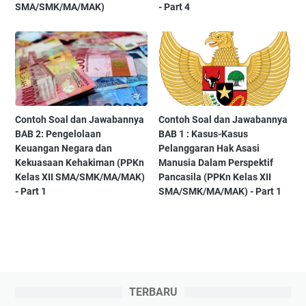
SMA/SMK/MA/MAK)
- Part 4
Contoh Soal dan Jawabannya
Contoh Soal dan Jawabannya
BAB 2: Pengelolaan
BAB 1 : Kasus-Kasus
Keuangan Negara dan
Pelanggaran Hak Asasi
Kekuasaan Kehakiman (PPKn
Manusia Dalam Perspektif
Kelas XII SMA/SMK/MA/MAK)
Pancasila (PPKn Kelas XII
- Part 1
SMA/SMK/MA/MAK) - Part 1
TERBARU