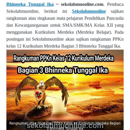
Bhinneka Tunggal Ika
~ sekolahmuonline.com
. Pembaca
Sekolahmuonline, berikut ini
Sekolahmuonline
sajikan
rangkuman atau ringkasan mata pelajaran Pendidikan Pancasila
dan Kewarganegaraan untuk SMA/SMK/MA Kelas XII yang
menggunakan Kurikulum Merdeka (Merdeka Belajar). Pada
postingan ini Sekolahmuonline akan sajikan rangkuman PPKn
kelas 12 Kurikulum Merdeka Bagian 3 Bhinneka Tunggal Ika.
Rangkuman atau ringkasan PPKn Kelas XII Kurikulum Merdeka Bagian
3 Bhinneka Tunggal Ika