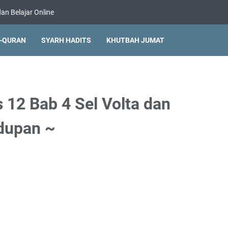
an Belajar Online
L-QURAN
SYARH HADITS
KHUTBAH JUMAT
12 Bab 4 Sel Volta dan
idupan ~