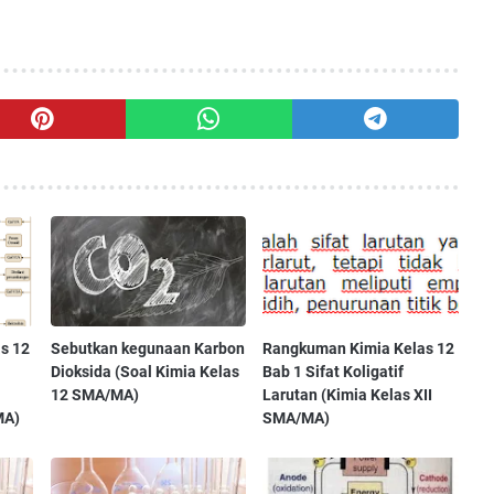
s 12
Sebutkan kegunaan Karbon
Rangkuman Kimia Kelas 12
Dioksida (Soal Kimia Kelas
Bab 1 Sifat Koligatif
12 SMA/MA)
Larutan (Kimia Kelas XII
MA)
SMA/MA)