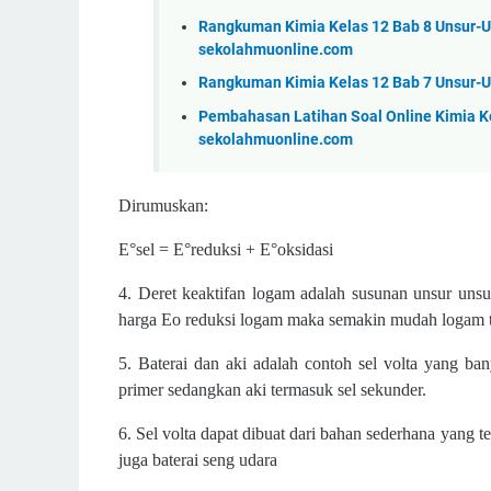
Rangkuman Kimia Kelas 12 Bab 8 Unsur-Un
sekolahmuonline.com
Rangkuman Kimia Kelas 12 Bab 7 Unsur-
Pembahasan Latihan Soal Online Kimia Kela
sekolahmuonline.com
Dirumuskan:
E°sel = E°reduksi + E°oksidasi
4. Deret keaktifan logam adalah susunan unsur unsur
harga Eo reduksi logam maka semakin mudah logam te
5. Baterai dan aki adalah contoh sel volta yang ba
primer sedangkan aki termasuk sel sekunder.
6. Sel volta dapat dibuat dari bahan sederhana yang t
juga baterai seng udara