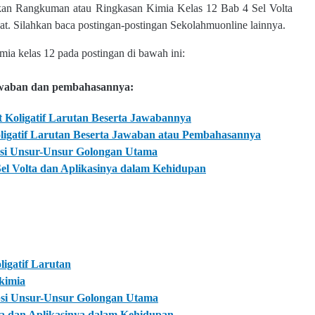
kan Rangkuman atau Ringkasan Kimia Kelas 12 Bab 4 Sel Volta
. Silahkan baca postingan-postingan Sekolahmuonline lainnya.
mia kelas 12 pada postingan di bawah ini:
jawaban dan pembahasannya:
t Koligatif Larutan Beserta Jawabannya
oligatif Larutan Beserta Jawaban atau Pembahasannya
psi Unsur-Unsur Golongan Utama
Sel Volta dan Aplikasinya dalam Kehidupan
igatif Larutan
kimia
psi Unsur-Unsur Golongan Utama
a dan Aplikasinya dalam Kehidupan