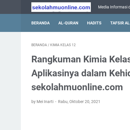
Media Informasi d
BERANDA
AL-QURAN
HADITS
TAFSIR A
BERANDA
/
KIMIA KELAS 12
Rangkuman Kimia Kelas 
Aplikasinya dalam Keh
sekolahmuonline.com
by Mei Inarti
Rabu, Oktober 20, 2021