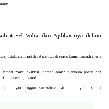
aran:
b 4 Sel Volta dan Aplikasinya dalam
ber listrik, alat yang dapat mengubah reaksi kimia menjadi energi
tempat reaksi oksidasi. Katoda adalah elektroda positif dan
dari anoda menuju katoda.
sperimen dengan menggunakan voltmeter atau dihitung berdasarkan