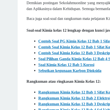
Demikian postingan Sekolahmuonline yang menyaji
dan Aplikasinya dalam Kehidupan. Semoga bermanfaat
Baca juga soal-soal dan rangkuman mata pelajaran Ki
Soal-soal Kimia kelas 12 lengkap dengan kunci 
Contoh Soal PG Kimia Kelas 12 Bab 1 Sifa
Contoh Soal Kimia Kelas 12 Bab 1 Sifat K
Contoh Soal Kimia Kelas 12 Bab 3 Deskri
Soal Pilihan Ganda Kimia Kelas 12 Bab 4 
Soal Kimia Kelas 12 Bab 5 Korosi
Sebutkan kegunaan Karbon Dioksida
Rangkuman atau ringkasan Kimia Kelas 12:
Rangkuman Kimia Kelas 12 Bab 1 Sifat Kol
Rangkuman Kimia Kelas 12 Bab 2 Elektro
Rangkuman Kimia Kelas 12 Bab 3 Deskri
Rangkuman Kimia Kelas 12 Bab 4 Sel Volt