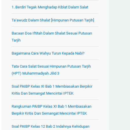
1. Berdiri Tegak Menghadap Kiblat Dalam Salat
Ta’awudz Dalam Shalat [Himpunan Putusan Tarjih]
Bacaan Doa Iftitah Dalam Shalat Sesuai Putusan
Tarjih
Bagaimana Cara Wahyu Turun Kepada Nabi?
Tata Cara Salat Sesuai Himpunan Putusan Tarjih
(HPT) Muhammadiyah Jilid 3
Soal PAIBP Kelas XI Bab 1 Membiasakan Berpikir
Kritis Dan Semangat Mencintai IPTEK
Rangkuman PAIBP Kelas XI Bab 1 Membiasakan
Berpikir Kritis Dan Semangat Mencintai IPTEK
Soal PAIBP Kelas 12 Bab 2 Indahnya Kehidupan