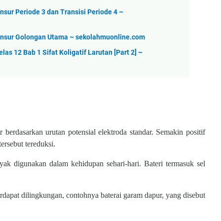
sur Periode 3 dan Transisi Periode 4 ~
Unsur Golongan Utama ~ sekolahmuonline.com
s 12 Bab 1 Sifat Koligatif Larutan [Part 2] ~
 berdasarkan urutan potensial elektroda standar. Semakin positif
rsebut tereduksi.
nyak digunakan dalam kehidupan sehari-hari. Bateri termasuk sel
erdapat dilingkungan, contohnya baterai garam dapur, yang disebut