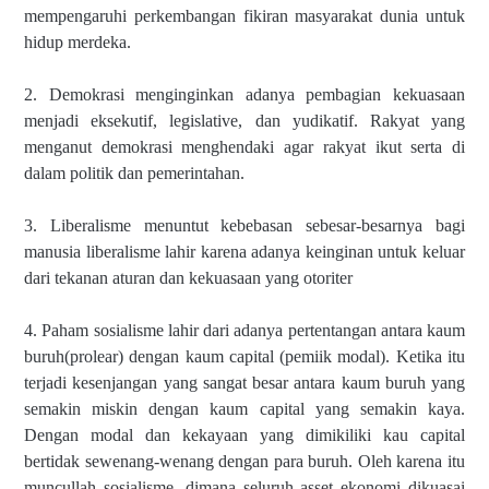
mempengaruhi perkembangan fikiran masyarakat dunia untuk
hidup merdeka.
2. Demokrasi menginginkan adanya pembagian kekuasaan
menjadi eksekutif, legislative, dan yudikatif. Rakyat yang
menganut demokrasi menghendaki agar rakyat ikut serta di
dalam politik dan pemerintahan.
3. Liberalisme menuntut kebebasan sebesar-besarnya bagi
manusia liberalisme lahir karena adanya keinginan untuk keluar
dari tekanan aturan dan kekuasaan yang otoriter
4. Paham sosialisme lahir dari adanya pertentangan antara kaum
buruh(prolear) dengan kaum capital (pemiik modal). Ketika itu
terjadi kesenjangan yang sangat besar antara kaum buruh yang
semakin miskin dengan kaum capital yang semakin kaya.
Dengan modal dan kekayaan yang dimikiliki kau capital
bertidak sewenang-wenang dengan para buruh. Oleh karena itu
muncullah sosialisme, dimana seluruh asset ekonomi dikuasai