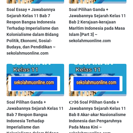
Soal Essay + Jawabannya
Soal Pilihan Ganda +
Sejarah Kelas 11 Bab 7
Jawabannya Sejarah Kelas 11
Respon Bangsa Indonesia
Bab 2 Kerajaan-kerajaan
Terhadap Imperialisme dan
Maritim Indonesia pada Masa
Kolonialisme dalam Bidang
Islam [Part 3] ~
Politik, Ekonomi, Sosial-
sekolahmuonline.com
Budaya, dan Pendidikan ~
sekolahmuonline.com
Soal Pilihan Ganda +
👉36 Soal Pilihan Ganda +
Jawabannya Sejarah Kelas 11
Jawabannya Sejarah Kelas 11
Bab 7 Respon Bangsa
Bab 8 Akar-akar Nasionalisme
Indonesia Terhadap
Indonesia dan Pengaruhnya
Imperialisme dan
Pada Masa Kini ~