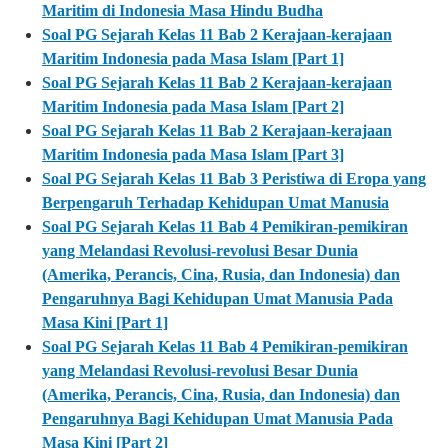
Maritim di Indonesia Masa Hindu Budha
Soal PG Sejarah Kelas 11 Bab 2 Kerajaan-kerajaan
Maritim Indonesia pada Masa Islam [Part 1]
Soal PG Sejarah Kelas 11 Bab 2 Kerajaan-kerajaan
Maritim Indonesia pada Masa Islam [Part 2]
Soal PG Sejarah Kelas 11 Bab 2 Kerajaan-kerajaan
Maritim Indonesia pada Masa Islam [Part 3]
Soal PG Sejarah Kelas 11 Bab 3 Peristiwa di Eropa yang
Berpengaruh Terhadap Kehidupan Umat Manusia
Soal PG Sejarah Kelas 11 Bab 4 Pemikiran-pemikiran
yang Melandasi Revolusi-revolusi Besar Dunia
(Amerika, Perancis, Cina, Rusia, dan Indonesia) dan
Pengaruhnya Bagi Kehidupan Umat Manusia Pada
Masa Kini [Part 1]
Soal PG Sejarah Kelas 11 Bab 4 Pemikiran-pemikiran
yang Melandasi Revolusi-revolusi Besar Dunia
(Amerika, Perancis, Cina, Rusia, dan Indonesia) dan
Pengaruhnya Bagi Kehidupan Umat Manusia Pada
Masa Kini [Part 2]