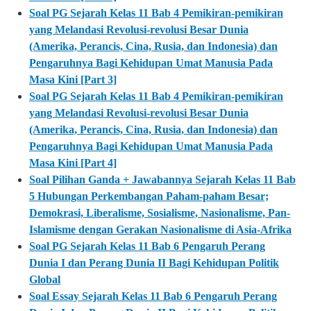
Soal PG Sejarah Kelas 11 Bab 4 Pemikiran-pemikiran
yang Melandasi Revolusi-revolusi Besar Dunia
(Amerika, Perancis, Cina, Rusia, dan Indonesia) dan
Pengaruhnya Bagi Kehidupan Umat Manusia Pada
Masa Kini [Part 3]
Soal PG Sejarah Kelas 11 Bab 4 Pemikiran-pemikiran
yang Melandasi Revolusi-revolusi Besar Dunia
(Amerika, Perancis, Cina, Rusia, dan Indonesia) dan
Pengaruhnya Bagi Kehidupan Umat Manusia Pada
Masa Kini [Part 4]
Soal Pilihan Ganda + Jawabannya Sejarah Kelas 11 Bab
5 Hubungan Perkembangan Paham-paham Besar;
Demokrasi, Liberalisme, Sosialisme, Nasionalisme, Pan-
Islamisme dengan Gerakan Nasionalisme di Asia-Afrika
Soal PG Sejarah Kelas 11 Bab 6 Pengaruh Perang
Dunia I dan Perang Dunia II Bagi Kehidupan Politik
Global
Soal Essay Sejarah Kelas 11 Bab 6 Pengaruh Perang