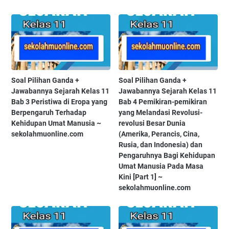
Soal Pilihan Ganda +
Soal Pilihan Ganda +
Jawabannya Sejarah Kelas 11
Jawabannya Sejarah Kelas 11
Bab 3 Peristiwa di Eropa yang
Bab 4 Pemikiran-pemikiran
Berpengaruh Terhadap
yang Melandasi Revolusi-
Kehidupan Umat Manusia ~
revolusi Besar Dunia
sekolahmuonline.com
(Amerika, Perancis, Cina,
Rusia, dan Indonesia) dan
Pengaruhnya Bagi Kehidupan
Umat Manusia Pada Masa
Kini [Part 1] ~
sekolahmuonline.com