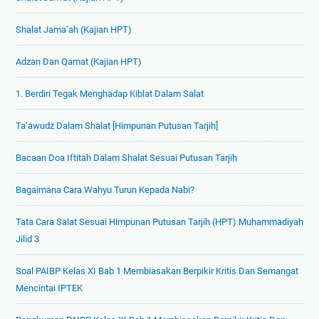
Shalat Jama’ah (Kajian HPT)
Adzan Dan Qamat (Kajian HPT)
1. Berdiri Tegak Menghadap Kiblat Dalam Salat
Ta’awudz Dalam Shalat [Himpunan Putusan Tarjih]
Bacaan Doa Iftitah Dalam Shalat Sesuai Putusan Tarjih
Bagaimana Cara Wahyu Turun Kepada Nabi?
Tata Cara Salat Sesuai Himpunan Putusan Tarjih (HPT) Muhammadiyah
Jilid 3
Soal PAIBP Kelas XI Bab 1 Membiasakan Berpikir Kritis Dan Semangat
Mencintai IPTEK