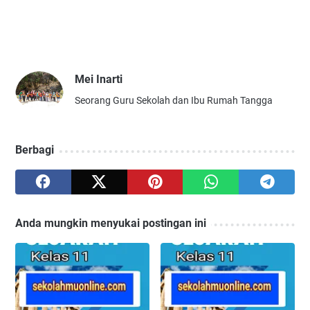
Mei Inarti
Seorang Guru Sekolah dan Ibu Rumah Tangga
Berbagi
Anda mungkin menyukai postingan ini