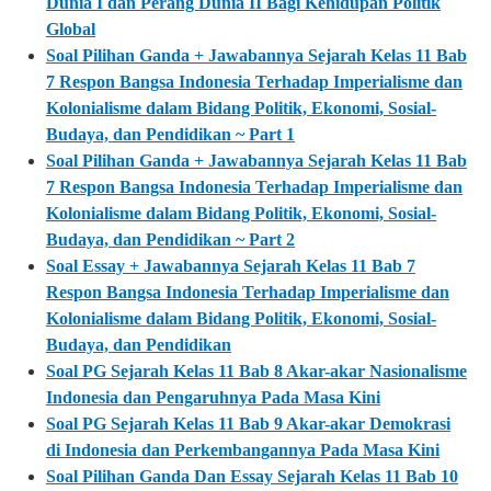
Dunia I dan Perang Dunia II Bagi Kehidupan Politik
Global
Soal Pilihan Ganda + Jawabannya Sejarah Kelas 11 Bab
7 Respon Bangsa Indonesia Terhadap Imperialisme dan
Kolonialisme dalam Bidang Politik, Ekonomi, Sosial-
Budaya, dan Pendidikan ~ Part 1
Soal Pilihan Ganda + Jawabannya Sejarah Kelas 11 Bab
7 Respon Bangsa Indonesia Terhadap Imperialisme dan
Kolonialisme dalam Bidang Politik, Ekonomi, Sosial-
Budaya, dan Pendidikan ~ Part 2
Soal Essay + Jawabannya Sejarah Kelas 11 Bab 7
Respon Bangsa Indonesia Terhadap Imperialisme dan
Kolonialisme dalam Bidang Politik, Ekonomi, Sosial-
Budaya, dan Pendidikan
Soal PG Sejarah Kelas 11 Bab 8 Akar-akar Nasionalisme
Indonesia dan Pengaruhnya Pada Masa Kini
Soal PG Sejarah Kelas 11 Bab 9 Akar-akar Demokrasi
di Indonesia dan Perkembangannya Pada Masa Kini
Soal Pilihan Ganda Dan Essay Sejarah Kelas 11 Bab 10