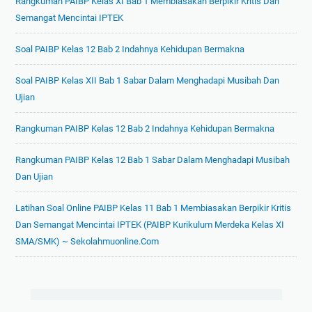
Rangkuman PAIBP Kelas XI Bab 1 Membiasakan Berpikir Kritis Dan
Semangat Mencintai IPTEK
Soal PAIBP Kelas 12 Bab 2 Indahnya Kehidupan Bermakna
Soal PAIBP Kelas XII Bab 1 Sabar Dalam Menghadapi Musibah Dan
Ujian
Rangkuman PAIBP Kelas 12 Bab 2 Indahnya Kehidupan Bermakna
Rangkuman PAIBP Kelas 12 Bab 1 Sabar Dalam Menghadapi Musibah
Dan Ujian
Latihan Soal Online PAIBP Kelas 11 Bab 1 Membiasakan Berpikir Kritis
Dan Semangat Mencintai IPTEK (PAIBP Kurikulum Merdeka Kelas XI
SMA/SMK) ~ Sekolahmuonline.com