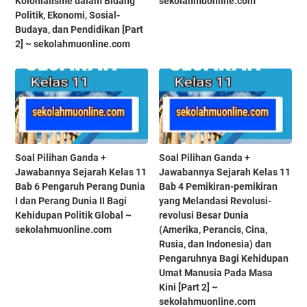
Kolonialisme dalam Bidang
sekolahmuonline.com
Politik, Ekonomi, Sosial-
Budaya, dan Pendidikan [Part
2] ~ sekolahmuonline.com
Soal Pilihan Ganda +
Soal Pilihan Ganda +
Jawabannya Sejarah Kelas 11
Jawabannya Sejarah Kelas 11
Bab 6 Pengaruh Perang Dunia
Bab 4 Pemikiran-pemikiran
I dan Perang Dunia II Bagi
yang Melandasi Revolusi-
Kehidupan Politik Global ~
revolusi Besar Dunia
sekolahmuonline.com
(Amerika, Perancis, Cina,
Rusia, dan Indonesia) dan
Pengaruhnya Bagi Kehidupan
Umat Manusia Pada Masa
Kini [Part 2] ~
sekolahmuonline.com