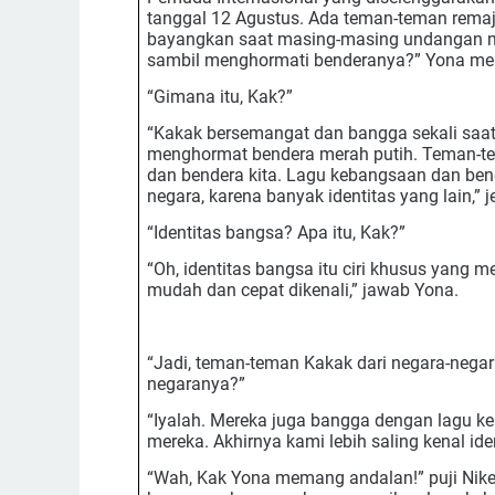
tanggal 12 Agustus. Ada teman-teman remaj
bayangkan saat masing-masing undangan 
sambil menghormati benderanya?” Yona men
“Gimana itu, Kak?”
“Kakak bersemangat dan bangga sekali saa
menghormat bendera merah putih. Teman-te
dan bendera kita. Lagu kebangsaan dan bend
negara, karena banyak identitas yang lain,” j
“Identitas bangsa? Apa itu, Kak?”
“Oh, identitas bangsa itu ciri khusus yang
mudah dan cepat dikenali,” jawab Yona.
“Jadi, teman-teman Kakak dari negara-negara
negaranya?”
“Iyalah. Mereka juga bangga dengan lagu k
mereka. Akhirnya kami lebih saling kenal iden
“Wah, Kak Yona memang andalan!” puji Niken