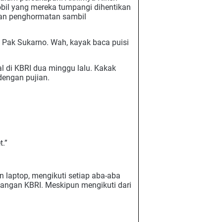
bil yang mereka tumpangi dihentikan
kan penghormatan sambil
g Pak Sukarno. Wah, kayak baca puisi
l di KBRI dua minggu lalu. Kakak
dengan pujian.
t.”
n laptop, mengikuti setiap aba-aba
pangan KBRI. Meskipun mengikuti dari