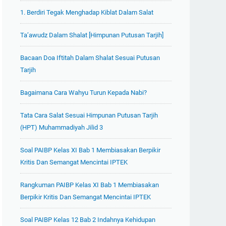
1. Berdiri Tegak Menghadap Kiblat Dalam Salat
Ta’awudz Dalam Shalat [Himpunan Putusan Tarjih]
Bacaan Doa Iftitah Dalam Shalat Sesuai Putusan
Tarjih
Bagaimana Cara Wahyu Turun Kepada Nabi?
Tata Cara Salat Sesuai Himpunan Putusan Tarjih
(HPT) Muhammadiyah Jilid 3
Soal PAIBP Kelas XI Bab 1 Membiasakan Berpikir
Kritis Dan Semangat Mencintai IPTEK
Rangkuman PAIBP Kelas XI Bab 1 Membiasakan
Berpikir Kritis Dan Semangat Mencintai IPTEK
Soal PAIBP Kelas 12 Bab 2 Indahnya Kehidupan