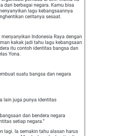
a dari berbagai negara. Kamu bisa
menyanyikan lagu kebangsaannya
ghentikan ceritanya sesaat.
t menyanyikan Indonesia Raya dengan
man kakak jadi tahu lagu kebangsaan
era itu contoh identitas bangsa dan
elas Yona.
 membuat suatu bangsa dan negara
 lain juga punya identitas
ebangsaan dan bendera negara
titas setiap negara.”
 lagi. Ia semakin tahu alasan harus