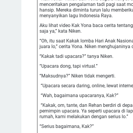
menceritakan pengalaman tadi pagi saat mo
hansip. Mereka diminta turun lalu memberi
menyanyikan lagu Indonesia Raya.
Aku lihat video Kak Yona baca cerita tentan
saja ya,” kata Niken.
“Oh, itu saat Kakak lomba Hari Anak Nasiona
juara lo,” cerita Yona. Niken menghujaninya 
“Kakak tadi upacara?” tanya Niken.
“Upacara dong, tapi virtual.”
“Maksudnya?” Niken tidak mengerti.
“Upacara secara daring, online, lewat interne
“Wah, bagaimana upacaranya, Kak?”
“Kakak, om, tante, dan Rehan berdiri di depa
pemimpin upacara. Ya seperti upacara di la
rumah, kami melakukan dengan serius lo.”
“Serius bagaimana, Kak?”