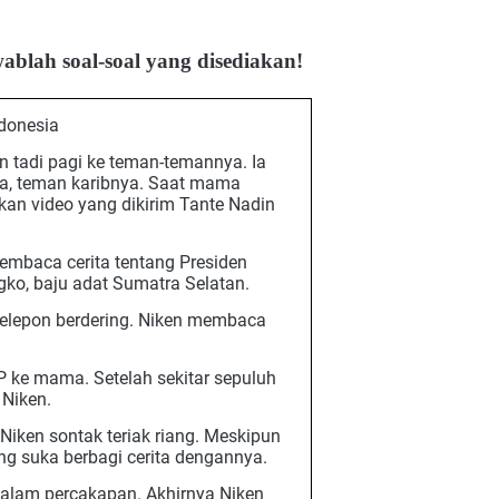
ablah soal-soal yang disediakan!
donesia
 tadi pagi ke teman-temannya. Ia
, teman karibnya. Saat mama
n video yang dikirim Tante Nadin
membaca cerita tentang Presiden
o, baju adat Sumatra Selatan.
 telepon berdering. Niken membaca
P ke mama. Setelah sekitar sepuluh
Niken.
iken sontak teriak riang. Meskipun
ing suka berbagi cerita dengannya.
dalam percakapan. Akhirnya Niken