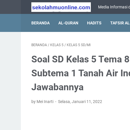
Media Informasi d
BERANDA
AL-QURAN
HADITS
TAFSIR A
BERANDA
/
KELAS 5
/
KELAS 5 SD/MI
Soal SD Kelas 5 Tema 8
Subtema 1 Tanah Air In
Jawabannya
by Mei Inarti
Selasa, Januari 11, 2022