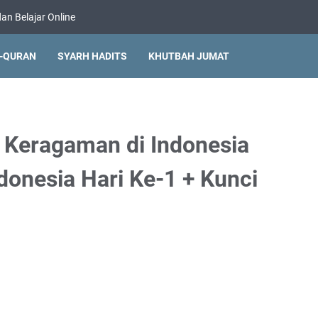
an Belajar Online
L-QURAN
SYARH HADITS
KHUTBAH JUMAT
 Keragaman di Indonesia
donesia Hari Ke-1 + Kunci